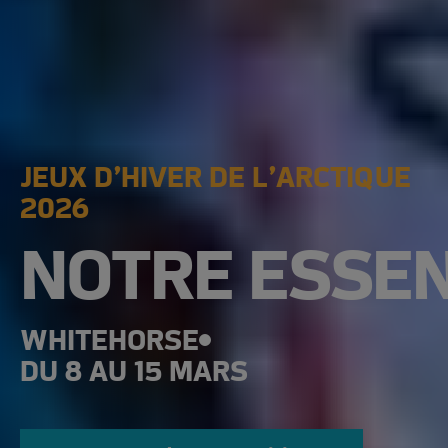
JEUX D’HIVER DE L’ARCTIQUE
2026
NOTRE
ESSEN
WHITEHORSE
DU 8 AU 15 MARS