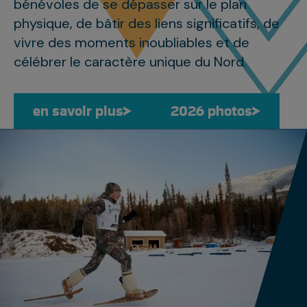
bénévoles de se dépasser sur le plan
physique, de bâtir des liens significatifs, de
vivre des moments inoubliables et de
célébrer le caractère unique du Nord.
en savoir plus
en savoir plus
2026 photos
2026 phot