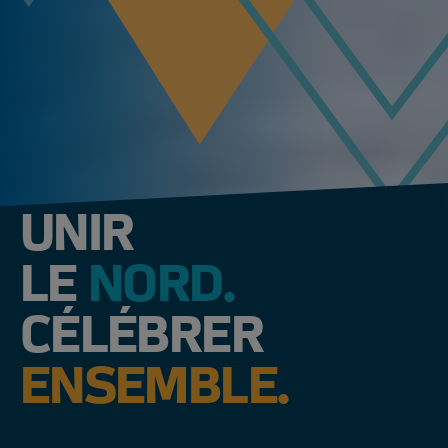
UNIR
LE
NORD.
CÉLÉBRER
ENSEMBLE.