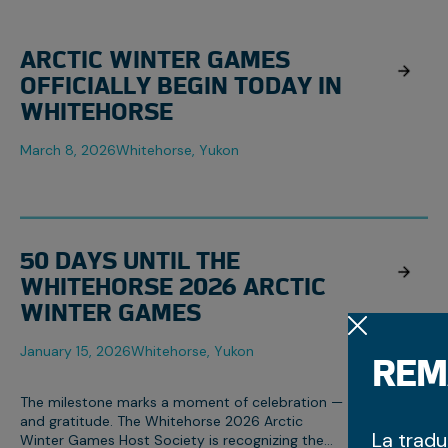
ARCTIC WINTER GAMES
OFFICIALLY BEGIN TODAY IN
WHITEHORSE
March 8, 2026
Whitehorse, Yukon
50 DAYS UNTIL THE
WHITEHORSE 2026 ARCTIC
WINTER GAMES
January 15, 2026
Whitehorse, Yukon
REM
The milestone marks a moment of celebration —
and gratitude. The Whitehorse 2026 Arctic
La trad
Winter Games Host Society is recognizing the