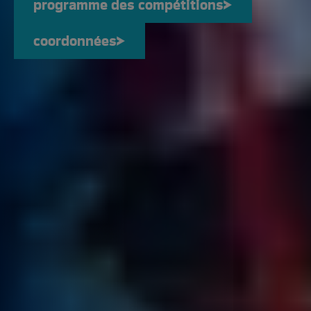
programme des compétitions
programme des compéti
coordonnées
coordonnées