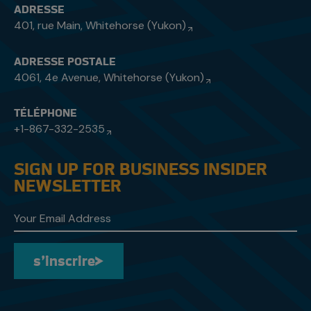
ADRESSE
401, rue Main, Whitehorse (Yukon)
ADRESSE POSTALE
4061, 4e Avenue, Whitehorse (Yukon)
TÉLÉPHONE
+1-867-332-2535
SIGN UP FOR BUSINESS INSIDER
NEWSLETTER
s’inscrire
s’inscrire