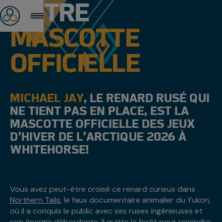
NOTRE
MASCOTTE
OFFICIELLE
MICHAEL JAY
, LE RENARD RUSÉ QUI
NE TIENT PAS EN PLACE, EST LA
MASCOTTE OFFICIELLE DES JEUX
D’HIVER DE L’ARCTIQUE 2026 À
WHITEHORSE!
Vous avez peut-être croisé ce renard curieux dans
Northern Tails
, le faux documentaire animalier du Yukon,
où il a conquis le public avec ses ruses ingénieuses et
son énergie débordante. Il quitte la forêt pour rejoindre